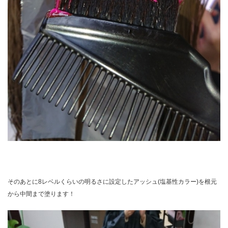
そのあとに8レベルくらいの明るさに設定したアッシュ(塩基性カラー)を根元
から中間まで塗ります！