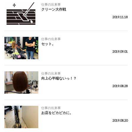
仕事の出来事
クリーン大作戦
2019.11.18
仕事の出来事
セット。
2019.09.01
仕事の出来事
向上心半端ないっ！？
2019.08.28
仕事の出来事
お店をピカピカに。
2019.08.20