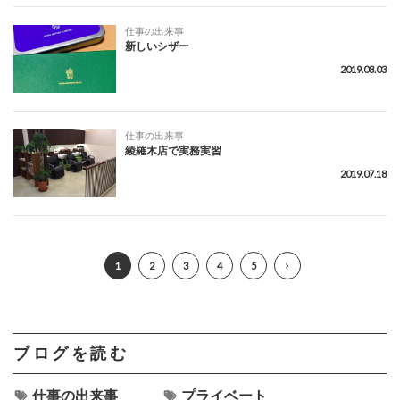
仕事の出来事
新しいシザー
2019.08.03
仕事の出来事
綾羅木店で実務実習
2019.07.18
1
2
3
4
5
ブログを読む
仕事の出来事
プライベート